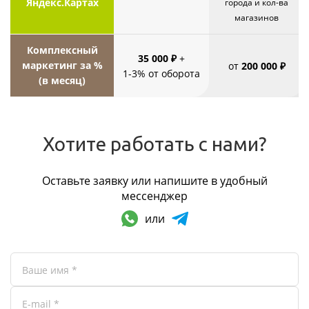
Яндекс.Картах
города и кол-ва
магазинов
Комплексный
35 000 ₽
+
маркетинг за %
от
200 000 ₽
1-3% от оборота
(в месяц)
Хотите работать с нами?
Оставьте заявку или напишите в удобный
мессенджер
или