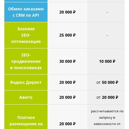
Обмен заказами
20 000 ₽
-
с CRM по API
Базовая
SEO-
25 000 ₽
-
оптимизация
SEO-
продвижение
30 000 ₽
10 000 ₽
в поисковиках
Яндекс Директ
20 000 ₽
от
50 000 ₽
Авито
20 000 ₽
от
20 000 ₽
рассчитывается по
Платное
запросу в
размещение на
20 000 ₽
зависимости от