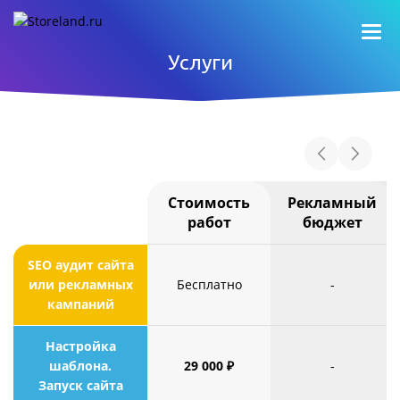
Услуги
Стоимость
Рекламный
работ
бюджет
SEO аудит сайта
или рекламных
Бесплатно
-
кампаний
Настройка
шаблона.
29 000 ₽
-
Запуск сайта