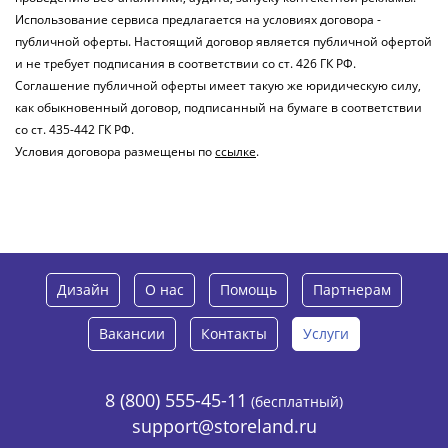
Использование сервиса предлагается на условиях договора -
публичной оферты. Настоящий договор является публичной офертой
и не требует подписания в соответствии со ст. 426 ГК РФ.
Соглашение публичной оферты имеет такую же юридическую силу,
как обыкновенный договор, подписанный на бумаге в соответствии
со ст. 435-442 ГК РФ.
Условия договора размещены по
ссылке
.
Дизайн
О нас
Помощь
Партнерам
Вакансии
Контакты
Услуги
8 (800) 555-45-11
(бесплатный)
support@storeland.ru