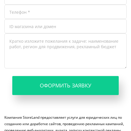
ОФОРМИТЬ ЗАЯВКУ
Компания StoreLand предоставляет услуги для юридических лиц по
созданию или доработке сайтов, проведению рекламных кампаний,
проведению веб-аналитики, аудита, запуску контекстной рекламы.