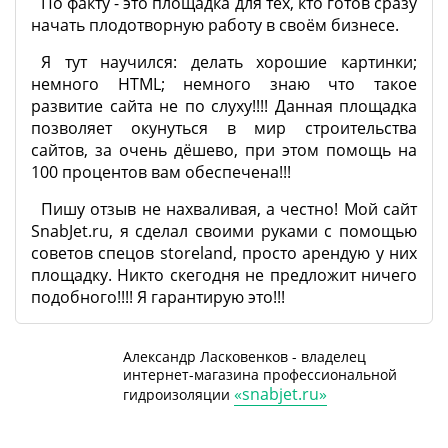
По факту - это площадка для тех, кто готов сразу
начать плодотворную работу в своём бизнесе.
Я тут научился: делать хорошие картинки;
немного HTML; немного знаю что такое
развитие сайта не по слуху!!!! Данная площадка
позволяет окунуться в мир строительства
сайтов, за очень дёшево, при этом помощь на
100 процентов вам обеспечена!!!
Пишу отзыв не нахваливая, а честно! Мой сайт
SnabJet.ru, я сделал своими руками с помощью
советов спецов storeland, просто арендую у них
площадку. Никто скегодня не предложит ничего
подобного!!!! Я гарантирую это!!!
Александр Ласковенков - владелец
интернет-магазина профессиональной
«snabjet.ru»
гидроизоляции