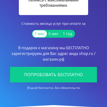
бизнеса с максимальными
требованиями.
Стоимость месяца услуг при оплате за
1 мес
6 мес
1 год
В подарок к магазину мы БЕСПЛАТНО
зарегистрируем для Вас адрес вида shop.ru /
магазин.рф
ПОПРОБОВАТЬ БЕСПЛАТНО
30 дней бесплатно. Без обязательств.