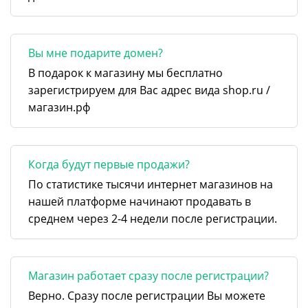
Вы мне подарите домен?
В подарок к магазину мы бесплатно
зарегистрируем для Вас адрес вида shop.ru /
магазин.рф
Когда будут первые продажи?
По статистике тысячи интернет магазинов на
нашей платформе начинают продавать в
среднем через 2-4 недели после регистрации.
Магазин работает сразу после регистрации?
Верно. Сразу после регистрации Вы можете