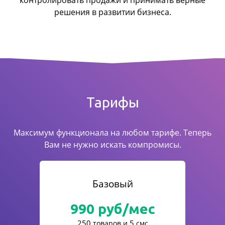
контролировать продажи
и принимать верные
решения в развитии бизнеса.
Тарифы
Максимум функционала на любом тарифе. Теперь
Вам не нужно искать компромисы.
Базовый
990
руб/мес
250
5
товаров и
смс