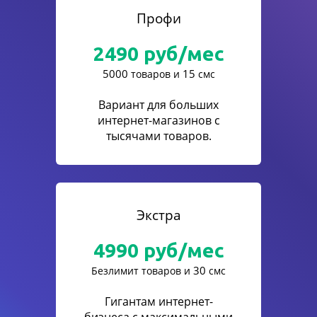
Профи
2490
руб/мес
5000
15
товаров и
смс
Вариант для больших
интернет-магазинов с
тысячами товаров.
Экстра
4990
руб/мес
30
Безлимит товаров и
смс
Гигантам интернет-