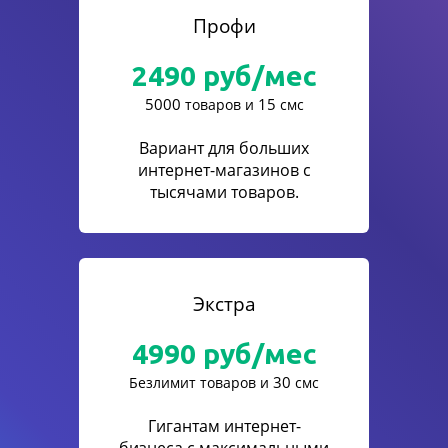
Профи
2490
руб/мес
5000
15
товаров и
смс
Вариант для больших
интернет-магазинов с
тысячами товаров.
Экстра
4990
руб/мес
30
Безлимит товаров и
смс
Гигантам интернет-