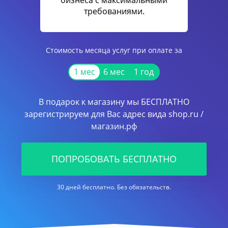
бизнеса с максимальными
требованиями.
Стоимость месяца услуг при оплате за
1 мес
6 мес
1 год
В подарок к магазину мы БЕСПЛАТНО
зарегистрируем для Вас адрес вида shop.ru /
магазин.рф
ПОПРОБОВАТЬ БЕСПЛАТНО
30 дней бесплатно. Без обязательств.