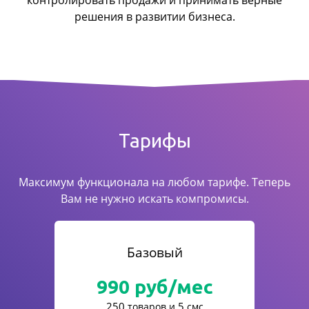
контролировать продажи
и принимать верные
решения в развитии бизнеса.
Тарифы
Максимум функционала на любом тарифе. Теперь
Вам не нужно искать компромисы.
Базовый
990
руб/мес
250
5
товаров и
смс