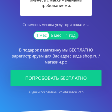
бизнеса с максимальными
требованиями.
Стоимость месяца услуг при оплате за
1 мес
6 мес
1 год
В подарок к магазину мы БЕСПЛАТНО
зарегистрируем для Вас адрес вида shop.ru /
магазин.рф
ПОПРОБОВАТЬ БЕСПЛАТНО
30 дней бесплатно. Без обязательств.