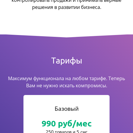
контролировать продажи
и принимать верные
решения в развитии бизнеса.
Тарифы
Максимум функционала на любом тарифе. Теперь
Вам не нужно искать компромисы.
Базовый
990
руб/мес
250
5
товаров и
смс