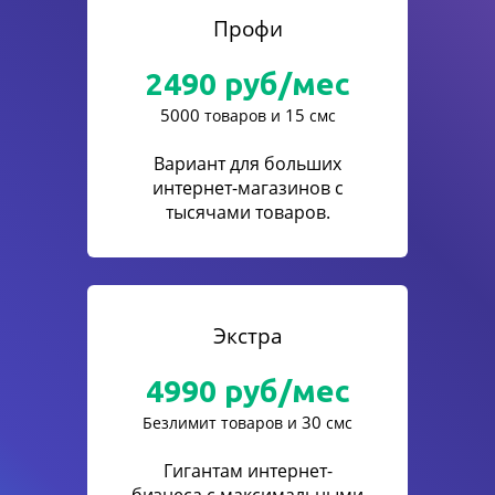
Профи
2490
руб/мес
5000
15
товаров и
смс
Вариант для больших
интернет-магазинов с
тысячами товаров.
Экстра
4990
руб/мес
30
Безлимит товаров и
смс
Гигантам интернет-