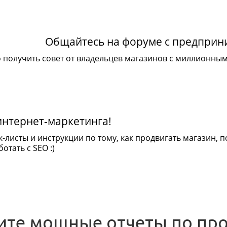
Общайтесь на форуме с предпри
 получить совет от владельцев магазинов с миллионны
интернет-маркетинга!
к-листы и инструкции по тому, как продвигать магазин,
отать с SEO :)
ите мощные отчеты по пр