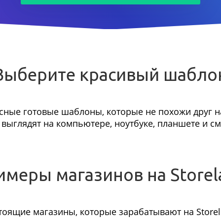
Выберите красивый шабло
сные готовые шаблоны, которые не похожи друг на
выглядят на компьютере, ноутбуке, планшете и с
имеры магазинов на Storel
тоящие магазины, которые зарабатывают на Storel