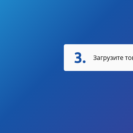
3.
Загрузите т