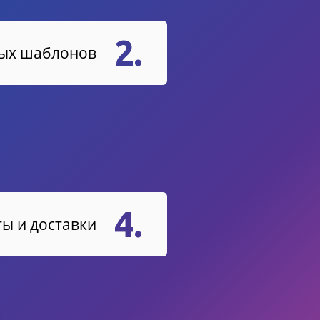
2.
вых шаблонов
4.
ы и доставки