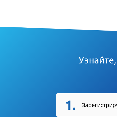
Узнайте,
1.
Зарегистриру