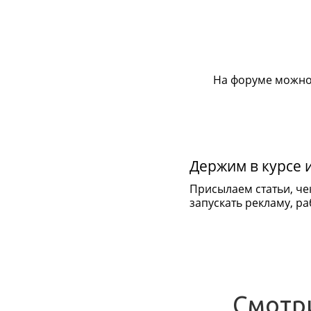
На форуме можно
Держим в курсе 
Присылаем статьи, че
запускать рекламу, раб
Смотр