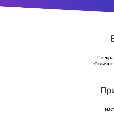
Прекра
Отлично 
Пр
Нас