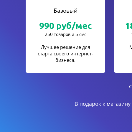
Базовый
990
руб/мес
1
250
5
товаров и
смс
Лучшее решение для
старта своего интернет-
бизнеса.
С
В подарок к магазину