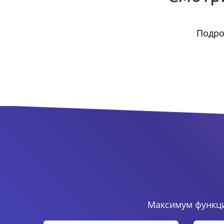
Подро
Максимум функци