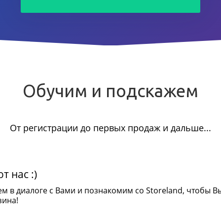
Обучим и подскажем
От регистрации до первых продаж и дальше...
т нас :)
ем в диалоге с Вами и познакомим со Storeland, чтобы В
зина!