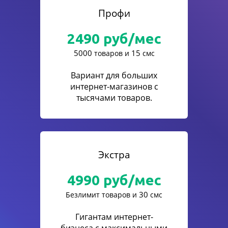
Профи
2490
руб/мес
5000
15
товаров и
смс
Вариант для больших
интернет-магазинов с
тысячами товаров.
Экстра
4990
руб/мес
30
Безлимит товаров и
смс
Гигантам интернет-