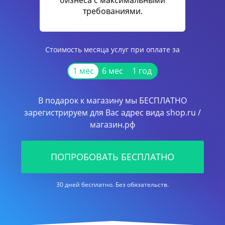
бизнеса с максимальными
требованиями.
Стоимость месяца услуг при оплате за
1 мес
6 мес
1 год
В подарок к магазину мы БЕСПЛАТНО
зарегистрируем для Вас адрес вида shop.ru /
магазин.рф
ПОПРОБОВАТЬ БЕСПЛАТНО
30 дней бесплатно. Без обязательств.