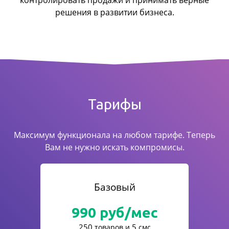
контролировать продажи
и принимать верные
решения в развитии бизнеса.
Тарифы
Максимум функционала на любом тарифе. Теперь
Вам не нужно искать компромисы.
Базовый
990
руб/мес
250
5
товаров и
смс