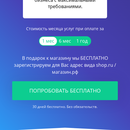
бизнеса с максимальными
требованиями.
Стоимость месяца услуг при оплате за
1 мес
6 мес
1 год
В подарок к магазину мы БЕСПЛАТНО
зарегистрируем для Вас адрес вида shop.ru /
магазин.рф
ПОПРОБОВАТЬ БЕСПЛАТНО
30 дней бесплатно. Без обязательств.