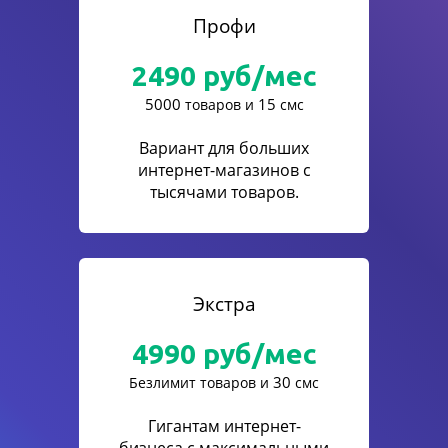
Профи
2490
руб/мес
5000
15
товаров и
смс
Вариант для больших
интернет-магазинов с
тысячами товаров.
Экстра
4990
руб/мес
30
Безлимит товаров и
смс
Гигантам интернет-