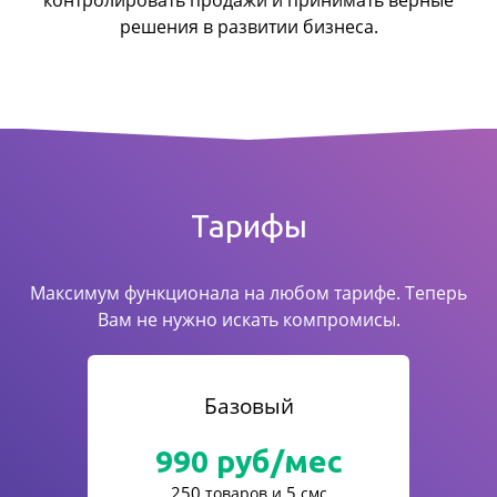
контролировать продажи
и принимать верные
решения в развитии бизнеса.
Тарифы
Максимум функционала на любом тарифе. Теперь
Вам не нужно искать компромисы.
Базовый
990
руб/мес
250
5
товаров и
смс