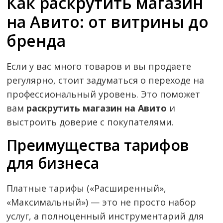
Как раскрутить магазин
на Авито: от витрины до
бренда
Если у вас много товаров и вы продаете
регулярно, стоит задуматься о переходе на
профессиональный уровень. Это поможет
вам
раскрутить магазин на Авито
и
выстроить доверие с покупателями.
Преимущества тарифов
для бизнеса
Платные тарифы («Расширенный»,
«Максимальный») — это не просто набор
услуг, а полноценный инструментарий для