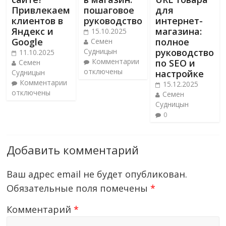
Привлекаем
пошаговое
для
клиентов в
руководство
интернет-
Яндекс и
магазина:
15.10.2025
Google
полное
Семен
Судницын
руководство
11.10.2025
Комментарии
по SEO и
Семен
отключены
Судницын
настройке
Комментарии
15.12.2025
отключены
Семен
Судницын
0
Добавить комментарий
Ваш адрес email не будет опубликован.
Обязательные поля помечены
*
Комментарий
*