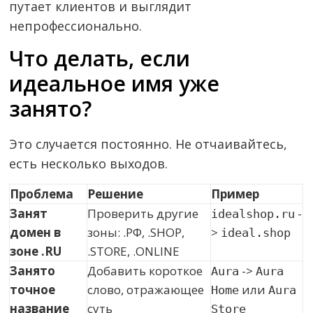
путает клиентов и выглядит
непрофессионально.
Что делать, если
идеальное имя уже
занято?
Это случается постоянно. Не отчаивайтесь,
есть несколько выходов.
Проблема
Решение
Пример
Занят
Проверить другие
-
idealshop.ru
домен в
зоны: .РФ, .SHOP,
>
ideal.shop
зоне .RU
.STORE, .ONLINE
Занято
Добавить короткое
->
Aura
Aura 
точное
слово, отражающее
или
Home
Aura 
название
суть
Store