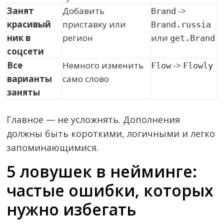
Занят
Добавить
->
Brand
красивый
приставку или
Brand.russia
ник в
регион
или
get.Brand
соцсети
Все
Немного изменить
->
Flow
Flowly
варианты
само слово
заняты
Главное — не усложнять. Дополнения
должны быть короткими, логичными и легко
запоминающимися.
5 ловушек в нейминге:
частые ошибки, которых
нужно избегать