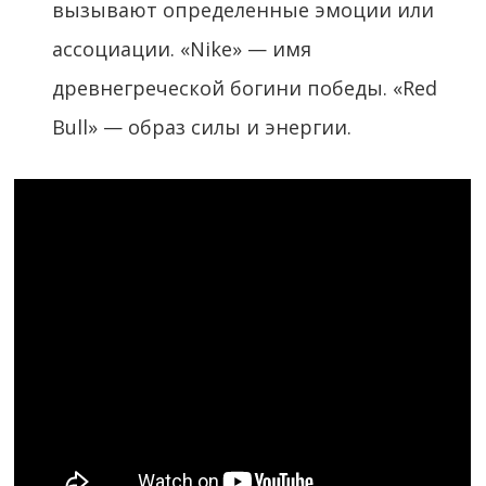
вызывают определенные эмоции или
ассоциации. «Nike» — имя
древнегреческой богини победы. «Red
Bull» — образ силы и энергии.