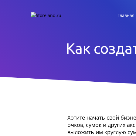
Главная
Как созда
Хотите начать свой бизне
очков, сумок и других ак
выложить им круглую су