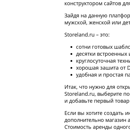
конструктором сайтов для 
Зайдя на данную платформ
мужской, женской или де
Storeland.ru – это:
сотни готовых шабл
десятки встроенных
круглосуточная техн
хорошая зашита от D
удобная и простая п
Итак, что нужно для отк
Storeland.ru, выберите 
и добавьте первый товар 
Если вы хотите создать 
дополнительно магазин ак
Стоимость аренды одного 