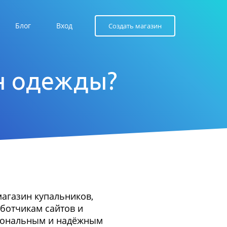
Блог
Вход
Создать магазин
ин одежды?
магазин купальников,
аботчикам сайтов и
циональным и надёжным