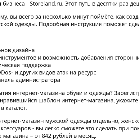
бизнеса - Storeland.ru. Этот путь в десятки раз де
у, вы всего за несколько минут поймёте, как соз
тской одежды. Подробная инструкция поможет сдел
онов дизайна
 инструментов и возможность добавления сторонн
ическая поддержка
Dos- и других видов атак на ресурс
анель администратора
рытия интернет-магазина обуви и одежды? Зарегис
понравившийся шаблон интернет-магазина, укажит
в каталог.
интернет-магазин мужской одежды отдельно, женско
сессуаров - вы легко сможете это сделать при пом
магазина – от 842 рублей в месяц.