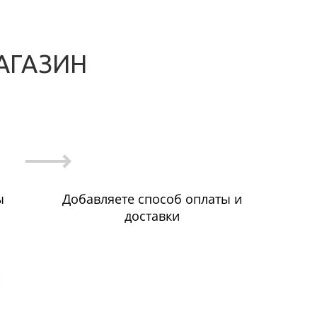
АГАЗИН
ы
Добавляете способ оплаты и
доставки