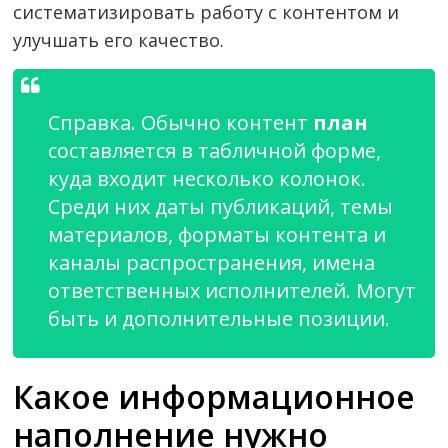
систематизировать работу с контентом и
улучшать его качество.
Справка. Обычно контент
план
составляется в табличной форме,
куда входит несколько колонок.
Среди них даты публикаций, темы
материалов, форматы контента и
каналы распространения, имена
ответственных исполнителей. Могут
быть и дополнительные позиции.
Какое информационное
наполнение нужно