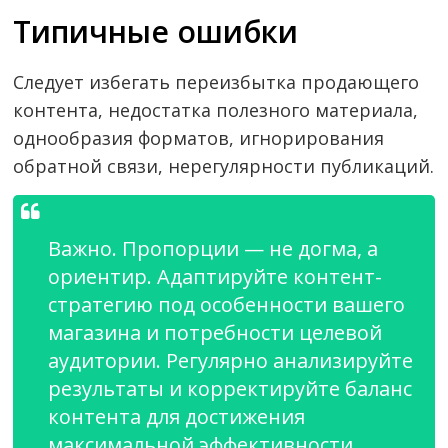
Типичные ошибки
Следует избегать переизбытка продающего
контента, недостатка полезного материала,
однообразия форматов, игнорирования
обратной связи, нерегулярности публикаций.
Важно. Пропорции — не догма, а
ориентир. Адаптируйте контент-
стратегию под особенности вашего
магазина и потребности целевой
аудитории. Регулярно анализируйте
результаты и корректируйте баланс
контента для достижения
максимальной эффективности.