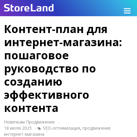
Контент-план для
интернет-магазина:
пошаговое
руководство по
созданию
эффективного
контента
Новичкам
Продвижение
18 июля 2025
SEO-оптимизация
,
продвижение
интернет-магазина